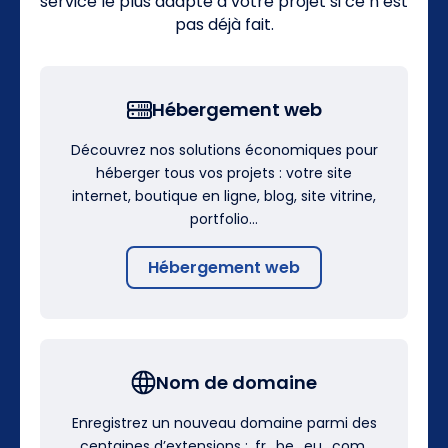
service le plus adapté à votre projet si ce n’est
pas déjà fait.
Hébergement web
Découvrez nos solutions économiques pour
héberger tous vos projets : votre site
internet, boutique en ligne, blog, site vitrine,
portfolio…
Hébergement web
Nom de domaine
Enregistrez un nouveau domaine parmi des
centaines d’extensions : .fr, .be, .eu, .com,