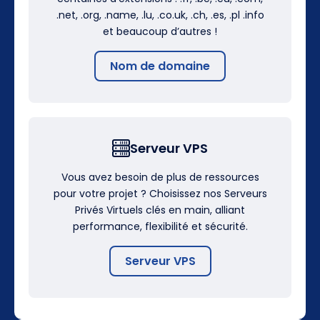
.net, .org, .name, .lu, .co.uk, .ch, .es, .pl .info
et beaucoup d’autres !
Nom de domaine
Serveur VPS
Vous avez besoin de plus de ressources
pour votre projet ? Choisissez nos Serveurs
Privés Virtuels clés en main, alliant
performance, flexibilité et sécurité.
Serveur VPS