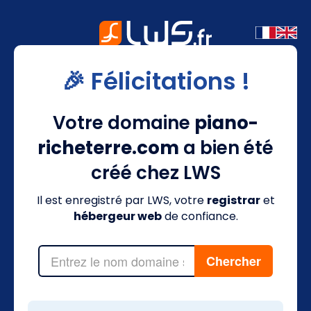
🎉 Félicitations !
Votre domaine
piano-
richeterre.com
a bien été
créé chez LWS
Il est enregistré par LWS, votre
registrar
et
hébergeur web
de confiance.